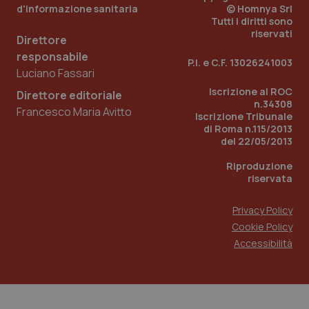
d'informazione sanitaria
© Homnya Srl
Tutti i diritti sono
riservati
Direttore
responsabile
P.I. e C.F. 13026241003
Luciano Fassari
Iscrizione al ROC
Direttore editoriale
n.34308
Francesco Maria Avitto
Iscrizione Tribunale
di Roma n.115/2013
del 22/05/2013
Riproduzione
riservata
Privacy Policy
Cookie Policy
Accessibilità