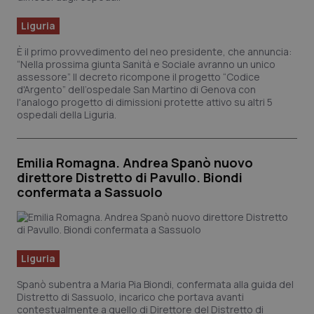
Liguria
È il primo provvedimento del neo presidente, che annuncia:
“Nella prossima giunta Sanità e Sociale avranno un unico
assessore”. Il decreto ricompone il progetto “Codice
d'Argento” dell’ospedale San Martino di Genova con
l'analogo progetto di dimissioni protette attivo su altri 5
ospedali della Liguria.
Emilia Romagna. Andrea Spanò nuovo
direttore Distretto di Pavullo. Biondi
confermata a Sassuolo
Liguria
Spanò subentra a Maria Pia Biondi, confermata alla guida del
Distretto di Sassuolo, incarico che portava avanti
contestualmente a quello di Direttore del Distretto di