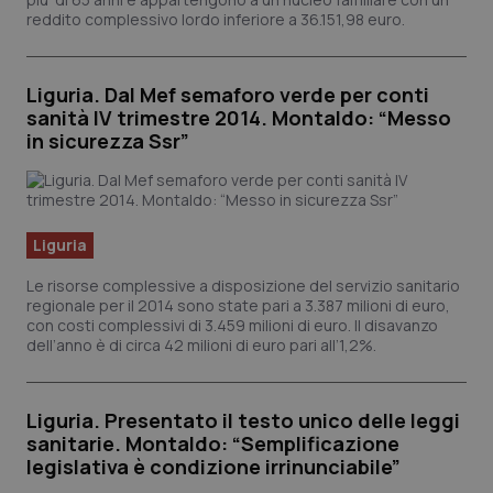
ute
reddito complessivo lordo inferiore a 36.151,98 euro.
ide
Wel
Liguria. Dal Mef semaforo verde per conti
sanità IV trimestre 2014. Montaldo: “Messo
in sicurezza Ssr”
Liguria
Le risorse complessive a disposizione del servizio sanitario
regionale per il 2014 sono state pari a 3.387 milioni di euro,
con costi complessivi di 3.459 milioni di euro. Il disavanzo
dell’anno è di circa 42 milioni di euro pari all’1,2%.
Liguria. Presentato il testo unico delle leggi
sanitarie. Montaldo: “Semplificazione
legislativa è condizione irrinunciabile”