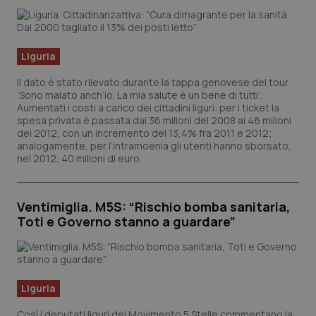
Liguria
Il dato è stato rilevato durante la tappa genovese del tour
‘Sono malato anch’io. La mia salute è un bene di tutti’.
Aumentati i costi a carico dei cittadini liguri: per i ticket la
spesa privata è passata dai 36 milioni del 2008 ai 46 milioni
del 2012, con un incremento del 13,4% fra 2011 e 2012;
analogamente, per l’intramoenia gli utenti hanno sborsato,
nel 2012, 40 milioni di euro.
Ventimiglia. M5S: “Rischio bomba sanitaria,
Toti e Governo stanno a guardare”
Liguria
Così i deputati liguri del Movimento 5 Stelle commentano la