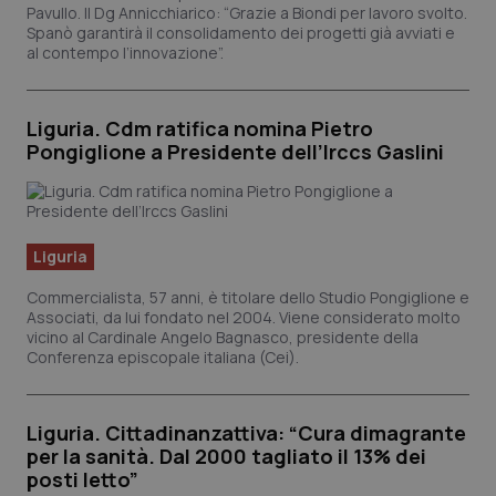
Pavullo. Il Dg Annicchiarico: “Grazie a Biondi per lavoro svolto.
Spanò garantirà il consolidamento dei progetti già avviati e
al contempo l’innovazione”.
Liguria. Cdm ratifica nomina Pietro
Pongiglione a Presidente dell’Irccs Gaslini
Liguria
Commercialista, 57 anni, è titolare dello Studio Pongiglione e
Associati, da lui fondato nel 2004. Viene considerato molto
vicino al Cardinale Angelo Bagnasco, presidente della
Conferenza episcopale italiana (Cei).
Liguria. Cittadinanzattiva: “Cura dimagrante
per la sanità. Dal 2000 tagliato il 13% dei
posti letto”