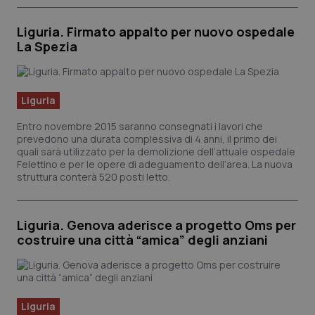
Liguria. Firmato appalto per nuovo ospedale
La Spezia
Liguria
Entro novembre 2015 saranno consegnati i lavori che
prevedono una durata complessiva di 4 anni, il primo dei
quali sarà utilizzato per la demolizione dell’attuale ospedale
Felettino e per le opere di adeguamento dell’area. La nuova
struttura conterà 520 posti letto.
Liguria. Genova aderisce a progetto Oms per
costruire una città “amica” degli anziani
PHPSESSID
Sessio
PHP.net
www.quotidianosanita.it
Liguria