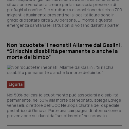
situazione venutasi a creare per la massiccia presenza di
profughi al confine. "Le strutture a disposizione dei circa 700
migranti attualmente presenti nella località ligure sono in
grado di ospitare circa 200 persone. Di fronte a questa
emergenza sanitaria le Istituzioni si voltano dall’altra parte”.
Non ‘scuotete’ i neonati! Allarme dal Gaslini:
“Si rischia disabilità permanente o anche la
morte del bimbo”
Liguria
Nel 50% dei casi lo scuotimento può associarsi a disabilità
permanente, nel 30% alla morte del neonato, spiega Edvige
Veneselli, direttore dell’UOC Neuropsichiatria dell’ospedale
pediatrico di Genova. Parte una campagna di informazione e
prevenzione sui danni da “scuotimento” nel neonato.