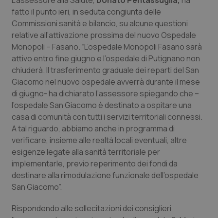
L’assessore alla Salute,
Donato Pentassuglia,
ha
Calabria
Asma & BPCO
fatto il punto ieri, in seduta congiunta delle
Commissioni sanità e bilancio, su alcune questioni
Campania
Car-T
relative all’attivazione prossima del nuovo Ospedale
Monopoli – Fasano. “L’ospedale Monopoli Fasano sarà
Emilia-Romagna
Colesterolo & coronaropatie
attivo entro fine giugno e l’ospedale di Putignano non
chiuderà. Il trasferimento graduale dei reparti del San
Giacomo nel nuovo ospedale avverrà durante il mese
Friuli Venezia Giulia
Dermatite Atopica
di giugno- ha dichiarato l’assessore spiegando che –
l’ospedale San Giacomo è destinato a ospitare una
Lazio
Diabete & glucometri
casa di comunità con tutti i servizi territoriali connessi.
A tal riguardo, abbiamo anche in programma di
Liguria
Disturbi dell’umore
verificare, insieme alle realtà locali eventuali, altre
esigenze legate alla sanità territoriale per
Lombardia
Dolore
implementarle, previo reperimento dei fondi da
destinare alla rimodulazione funzionale dell’ospedale
Marche
Donna & Salute
San Giacomo”.
Rispondendo alle sollecitazioni dei consiglieri
Molise
Epatiti