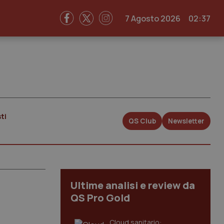
7 Agosto 2026
02:37
ti
QS Club
Newsletter
Ultime analisi e review da
QS Pro Gold
Cloud sanitario: