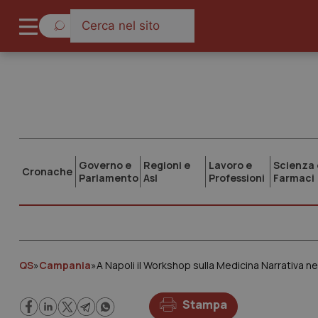
Governo e
Regioni e
Lavoro e
Scienza 
Cronache
Parlamento
Asl
Professioni
Farmaci
QS
»
Campania
»
A Napoli il Workshop sulla Medicina Narrativa ne
Stampa