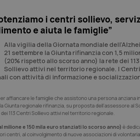
tenziamo i centri sollievo, servi
dimento e aiuta le famiglie”
Alla vigilia della Giornata mondiale dell'Alzhe
21 settembre la Giunta rifinanzia con 1,5 milio
(20% rispetto allo scorso anno) la rete dei 113
Sollievo attivi nel territorio regionale. I Centri
li con attività di informazione e socializzazion
per affiancare le famiglie che assistono una persona anziana i
r la Giunta regionale rifinanzia, su proposta dell’assessore al S
ei 113 Centri Sollievo attivi nel territorio regionale.
l milione e 150 mila euro stanziati lo scorso anno)
è dedic
iori centri, al coinvolgimento di nuove associazioni di volontari