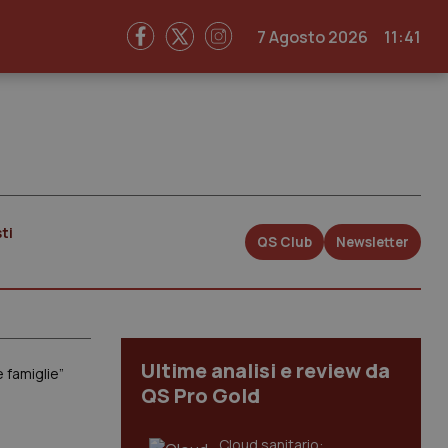
7 Agosto 2026
11:41
ti
QS Club
Newsletter
Ultime analisi e review da
 famiglie”
QS Pro Gold
Cloud sanitario: