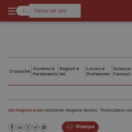
Governo e
Regioni e
Lavoro e
Scienza 
Cronache
Parlamento
Asl
Professioni
Farmaci
QS
»
Regioni e Asl
»
Alzheimer. Regione Veneto: “Potenziamo i centr
Stampa