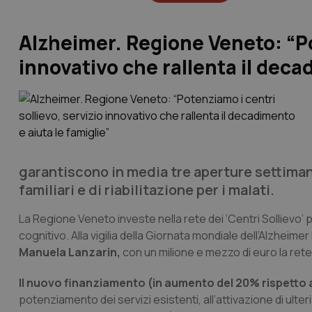
Alzheimer. Regione Veneto: “Po
innovativo che rallenta il deca
garantiscono in media tre aperture settimana
familiari e di riabilitazione per i malati.
La Regione Veneto investe nella rete dei ‘Centri Sollievo’ 
cognitivo. Alla vigilia della Giornata mondiale dell’Alzheime
Manuela Lanzarin,
con un milione e mezzo di euro la rete d
Il nuovo finanziamento (in aumento del 20% rispetto a
potenziamento dei servizi esistenti, all’attivazione di ulter