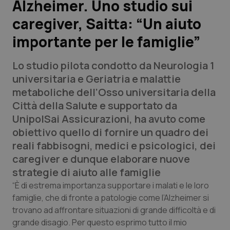
Alzheimer. Uno studio sui
caregiver, Saitta: “Un aiuto
Scienza e Farmaci
importante per le famiglie”
Studi e Analisi
Lo studio pilota condotto da Neurologia 1
Lettere al direttore
universitaria e Geriatria e malattie
metaboliche dell’Osso universitaria della
Edizioni Regionali
Città della Salute e supportato da
UnipolSai Assicurazioni, ha avuto come
QS Pro
obiettivo quello di fornire un quadro dei
reali fabbisogni, medici e psicologici, dei
Professionisti Sanitari.AI
caregiver e dunque elaborare nuove
strategie di aiuto alle famiglie
Abruzzo
QS Pro Gold
“È di estrema importanza supportare i malati e le loro
famiglie, che di fronte a patologie come l’Alzheimer si
QS Club
Newsletter
trovano ad affrontare situazioni di grande difficoltà e di
Basilicata
Artrite & artrosi
grande disagio. Per questo esprimo tutto il mio