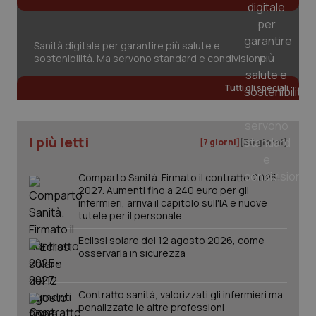
Sanità digitale per garantire più salute e
sostenibilità. Ma servono standard e condivisione
Tutti gli speciali
PHPSESSID
Sessio
PHP.net
www.quotidianosanita.it
I più letti
[7 giorni]
[30 giorni]
Comparto Sanità. Firmato il contratto 2025-
2027. Aumenti fino a 240 euro per gli
infermieri, arriva il capitolo sull'IA e nuove
tutele per il personale
Eclissi solare del 12 agosto 2026, come
osservarla in sicurezza
Contratto sanità, valorizzati gli infermieri ma
penalizzate le altre professioni