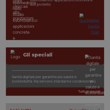
uso protetto
_ga
1 anno
Google LLC
mes
.quotidianosanita.it
Gli speciali
Sanità digitale per garantire più salute e
sostenibilità. Ma servono standard e condivisione
Tutti gli speciali