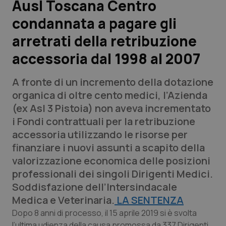
Ausl Toscana Centro
condannata a pagare gli
Scienza e Farmaci
arretrati della retribuzione
Studi e Analisi
accessoria dal 1998 al 2007
Lettere al direttore
A fronte di un incremento della dotazione
organica di oltre cento medici, l’Azienda
Edizioni Regionali
(ex Asl 3 Pistoia) non aveva incrementato
i Fondi contrattuali per la retribuzione
QS Pro
accessoria utilizzando le risorse per
finanziare i nuovi assunti a scapito della
Professionisti Sanitari.AI
valorizzazione economica delle posizioni
professionali dei singoli Dirigenti Medici.
Abruzzo
QS Pro Gold
Soddisfazione dell’Intersindacale
Medica e Veterinaria.
LA SENTENZA
QS Club
Newsletter
Basilicata
Artrite & artrosi
Dopo 8 anni di processo, il 15 aprile 2019 si è svolta
l’ultima udienza della causa promossa da 337 Dirigenti