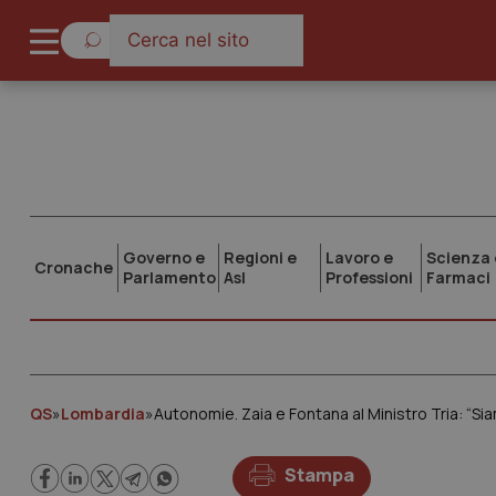
Governo e
Regioni e
Lavoro e
Scienza 
Cronache
Parlamento
Asl
Professioni
Farmaci
QS
»
Lombardia
»
Autonomie. Zaia e Fontana al Ministro Tria: “Siam
Stampa