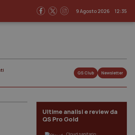
9 Agosto 2026
12:35
ti
QS Club
Newsletter
Ultime analisi e review da
QS Pro Gold
Cloud sanitario: