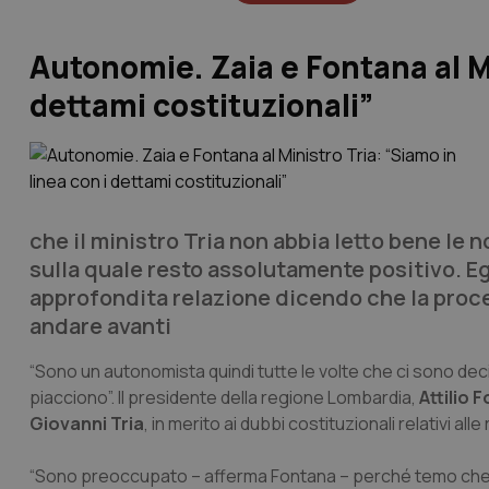
Autonomie. Zaia e Fontana al Mi
dettami costituzionali”
che il ministro Tria non abbia letto bene le n
sulla quale resto assolutamente positivo. Eg
approfondita relazione dicendo che la proce
andare avanti
“Sono un autonomista quindi tutte le volte che ci sono dec
piacciono”. Il presidente della regione Lombardia,
Attilio 
Giovanni Tria
, in merito ai dubbi costituzionali relativi a
“Sono preoccupato – afferma Fontana – perché temo che il 