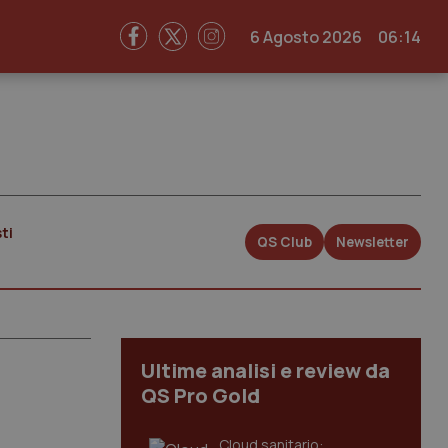
6 Agosto 2026
06:14
ti
QS Club
Newsletter
Ultime analisi e review da
QS Pro Gold
Cloud sanitario: