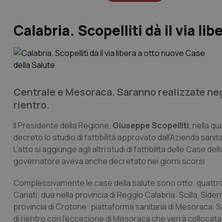
Calabria. Scopelliti dà il via l
Centrale e Mesoraca. Saranno realizzate negli
rientro.
Il Presidente della Regione,
Giuseppe Scopelliti
, nella q
decreto lo studio di fattibilità approvato dall’Azienda sanitar
L’atto si aggiunge agli altri studi di fattibilità delle Case 
governatore aveva anche decretato nei giorni scorsi.
Complessivamente le case della salute sono otto: quattro
Cariati; due nella provincia di Reggio Calabria: Scilla, Side
provincia di Crotone: piattaforma sanitaria di Mesoraca. Sar
di rientro con l’eccezione di Mesoraca che verrà collocata