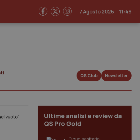
7 Agosto 2026
11:49
ti
QS Club
Newsletter
Ultime analisi e review da
nel vuoto”
QS Pro Gold
Cloud sanitario: