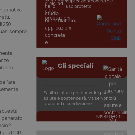
applicazioni concrete e
uso protetto
 normativa
etti,
i 230
quasi sempre
rementa
tanze
Gli speciali
ontesto.
be fare
licemente
Sanità digitale per garantire più
salute e sostenibilità. Ma servono
standard e condivisione
in questa
Tutti gli speciali
ai generato
mpio?
che la DGR