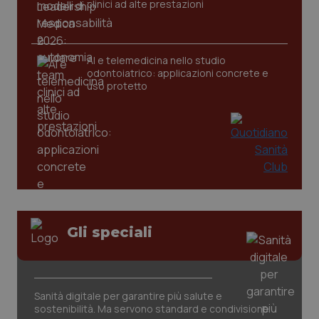
clinici ad alte prestazioni
_ga
1 anno
Google LLC
AI e telemedicina nello studio
mes
.quotidianosanita.it
odontoiatrico: applicazioni concrete e
uso protetto
Gli speciali
Sanità digitale per garantire più salute e
sostenibilità. Ma servono standard e condivisione