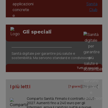
Gli speciali
Sanità digitale per garantire più salute e
sostenibilità. Ma servono standard e condivisione
Tutti gli speciali
I più letti
[7 giorni]
[30 giorni]
Comparto Sanità. Firmato il contratto 2025-
2027. Aumenti fino a 240 euro per gli
infermieri, arriva il capitolo sull'IA e nuove