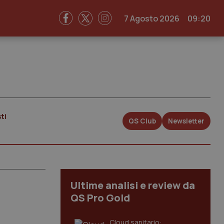
7 Agosto 2026
09:20
ti
QS Club
Newsletter
Ultime analisi e review da
QS Pro Gold
Cloud sanitario: