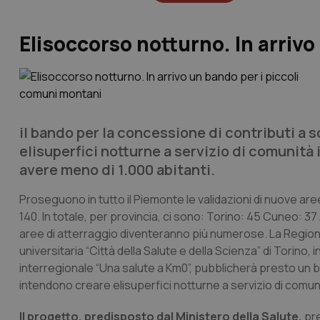
Elisoccorso notturno. In arriv
il bando per la concessione di contributi a
elisuperfici notturne a servizio di comunità
avere meno di 1.000 abitanti.
Proseguono in tutto il Piemonte le validazioni di nuove aree
140. In totale, per provincia, ci sono: Torino: 45 Cuneo: 37 A
aree di atterraggio diventeranno più numerose. La Regione
universitaria “Città della Salute e della Scienza” di Torino
interregionale “Una salute a Km0”, pubblicherà presto un
intendono creare elisuperfici notturne a servizio di comun
Il progetto, predisposto dal Ministero della Salute,
pre