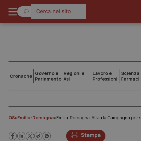
Governo e
Regioni e
Lavoro e
Scienza 
Cronache
Parlamento
Asl
Professioni
Farmaci
QS
»
Emilia-Romagna
»
Emilia-Romagna. Al via la Campagna per sen
Stampa