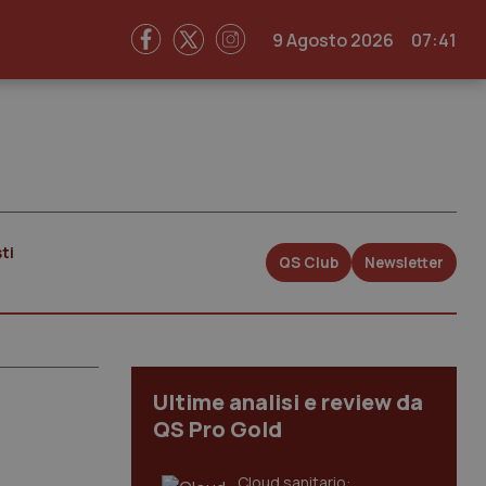
9 Agosto 2026
07:41
ti
QS Club
Newsletter
Ultime analisi e review da
QS Pro Gold
Cloud sanitario: