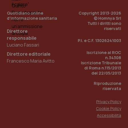
Quotidiano online
Copyright 2013-2026
d'informazione sanitaria
© Homnya Srl
Tutti i diritti sono
riservati
Direttore
responsabile
P.I. e C.F. 13026241003
Luciano Fassari
Iscrizione al ROC
Direttore editoriale
n.34308
Francesco Maria Avitto
Iscrizione Tribunale
di Roma n.115/2013
del 22/05/2013
PHPSESSID
Sessio
PHP.net
www.quotidianosanita.it
Riproduzione
riservata
Privacy Policy
Cookie Policy
Accessibilità