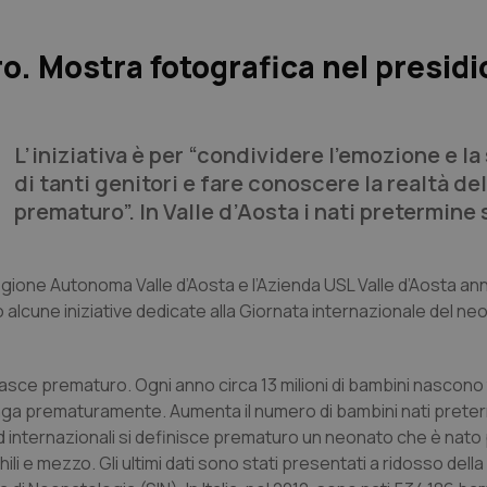
. Mostra fotografica nel presidio
L’iniziativa è per “condividere l’emozione e l
di tanti genitori e fare conoscere la realtà d
prematuro”. In Valle d’Aosta i nati pretermine 
 Regione Autonoma Valle d’Aosta e l’Azienda USL Valle d’Aosta a
o alcune iniziative dedicate alla Giornata internazionale del ne
asce prematuro. Ogni anno circa 13 milioni di bambini nascon
venga prematuramente. Aumenta il numero di bambini nati prete
d internazionali si definisce prematuro un neonato che è nato 
li e mezzo. Gli ultimi dati sono stati presentati a ridosso dell