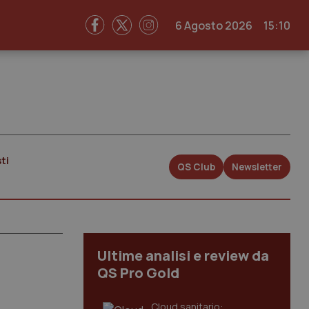
6 Agosto 2026
15:10
ti
QS Club
Newsletter
Ultime analisi e review da
QS Pro Gold
Cloud sanitario: