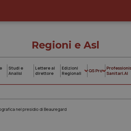
Regioni e Asl
e
Studi e
Lettere al
Edizioni
Professionis
QS Pro
Analisi
direttore
Regionali
Sanitari.AI
grafica nel presidio di Beauregard