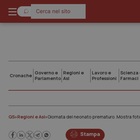
Governo e
Regioni e
Lavoro e
Scienza 
Cronache
Parlamento
Asl
Professioni
Farmaci
QS
»
Regioni e Asl
»
Giornata del neonato prematuro. Mostra foto
Stampa