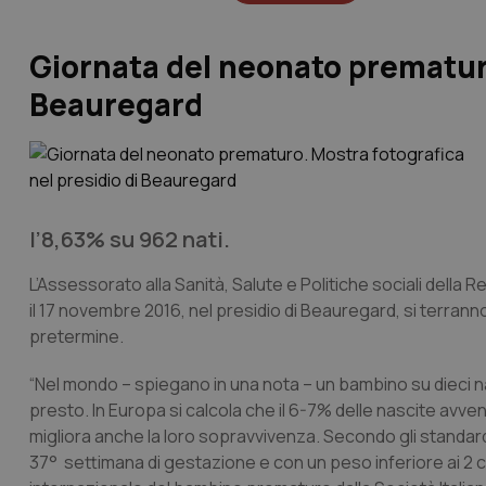
Giornata del neonato prematuro
Beauregard
l’8,63% su 962 nati.
L’Assessorato alla Sanità, Salute e Politiche sociali della
il 17 novembre 2016, nel presidio di Beauregard, si terrann
pretermine.
“Nel mondo – spiegano in una nota – un bambino su dieci n
presto. In Europa si calcola che il 6-7% delle nascite av
migliora anche la loro sopravvivenza. Secondo gli standar
37° settimana di gestazione e con un peso inferiore ai 2 chi