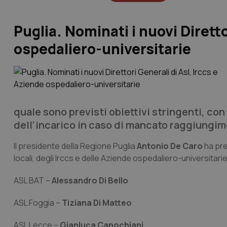
Puglia. Nominati i nuovi Diretto
ospedaliero-universitarie
quale sono previsti obiettivi stringenti, c
dell’incarico in caso di mancato raggiungime
Il presidente della Regione Puglia
Antonio De Caro
ha pre
locali, degli Irccs e delle Aziende ospedaliero-universitari
ASL BAT –
Alessandro Di Bello
ASL Foggia –
Tiziana Di Matteo
ASL Lecce –
Gianluca Capochiani