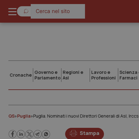
Governo e
Regioni e
Lavoro e
Scienza 
Cronache
Parlamento
Asl
Professioni
Farmaci
QS
»
Puglia
»
Puglia. Nominati i nuovi Direttori Generali di Asl, Ir
Stampa