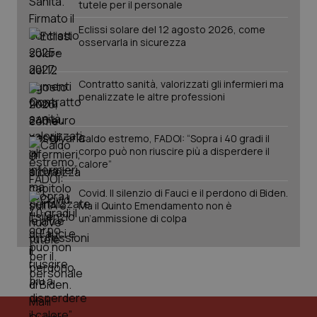
tutele per il personale
Eclissi solare del 12 agosto 2026, come
osservarla in sicurezza
Contratto sanità, valorizzati gli infermieri ma
penalizzate le altre professioni
Caldo estremo, FADOI: “Sopra i 40 gradi il
corpo può non riuscire più a disperdere il
calore”
Covid. Il silenzio di Fauci e il perdono di Biden.
Ma il Quinto Emendamento non è
un’ammissione di colpa