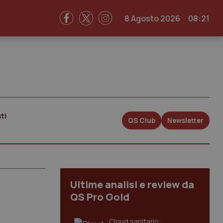
8 Agosto 2026
08:21
ti
QS Club
Newsletter
Ultime analisi e review da
QS Pro Gold
Cloud sanitario: