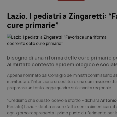
Lazio. I pediatri a Zingaretti: 
cure primarie”
bisogno di una riforma delle cure primarie pe
al mutato contesto epidemiologico e sociale
Appena nominato dal Consiglio dei ministri commissario alla
manifestato l’intenzione di costituire una commissione di al
preparare un testo legge quadro sulla sanità regionale.
“Crediamo che questo lodevole sforzo – dichiara
Antonio
Pediatri) Lazio – debba essere fatto senza dimenticare il co
ogni giorno rappresenta il primo punto di riferimento per l