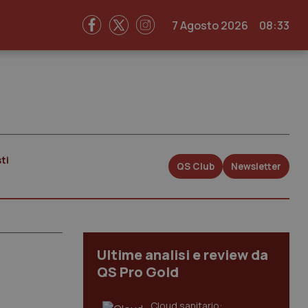
7 Agosto 2026
08:33
ti
QS Club
Newsletter
Ultime analisi e review da
QS Pro Gold
Cloud sanitario: