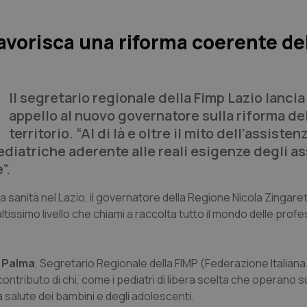
“Favorisca una riforma coerente de
Il segretario regionale della Fimp Lazio lancia
appello al nuovo governatore sulla riforma de
territorio. “Al di là e oltre il mito dell’assiste
diatriche aderente alle reali esigenze degli ass
”.
 sanità nel Lazio, il governatore della Regione Nicola Zingaret
tissimo livello che chiami a raccolta tutto il mondo delle profe
 Palma
, Segretario Regionale della FIMP (Federazione Italiana
ntributo di chi, come i pediatri di libera scelta che operano sul
a salute dei bambini e degli adolescenti.