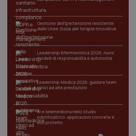
mes
.quotidianosanita.it
Gestione dell'Ipertensione resistente:
dalle Linee Guida alle terapie innovative
Leadership Infermieristica 2026: nuovi
modelli di responsabilità e autonomia
Leadership Medica 2026: guidare team
clinici ad alte prestazioni
AI e telemedicina nello studio
odontoiatrico: applicazioni concrete e
uso protetto