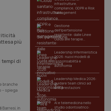
infrastrutture,
compliance, GDPR e Risk
management
Gestione
dell'Ipertensione
iticità
resistente: dalle Linee
Guida alle terapie
attesa più
innovative
Leadership Infermieristica
2026: nuovi modelli di
i tempi di
responsabilità e
autonomia
Leadership Medica 2026:
guidare team clinici ad
 le branche
alte prestazioni
o – spiega
AI e telemedicina nello
studio odontoiatrico:
i Barresi, in