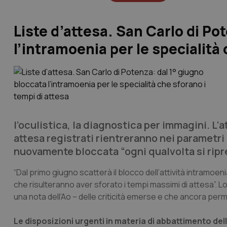
Liste d’attesa. San Carlo di Po
l’intramoenia per le specialità 
l’oculistica, la diagnostica per immagini. L’a
attesa registrati rientreranno nei parametr
nuovamente bloccata “ogni qualvolta si ripre
“Dal primo giugno scatterà il blocco dell’attività intramoe
che risulteranno aver sforato i tempi massimi di attesa”. L
una nota dell’Ao – delle criticità emerse e che ancora per
Le disposizioni urgenti in materia di abbattimento dell