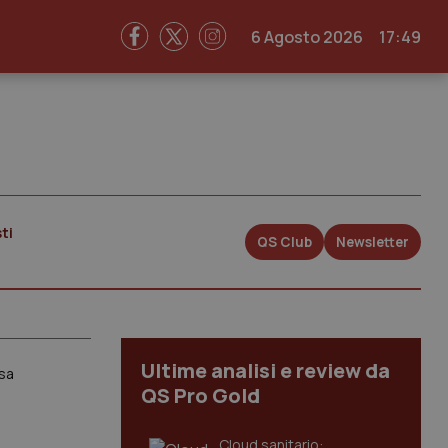
6 Agosto 2026
17:49
ti
QS Club
Newsletter
Ultime analisi e review da
esa
QS Pro Gold
Cloud sanitario: