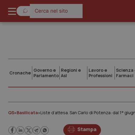
Governo e
Regioni e
Lavoro e
Scienza 
Cronache
Parlamento
Asl
Professioni
Farmaci
QS
»
Basilicata
»
Liste d’attesa. San Carlo di Potenza: dal 1° giug
Stampa