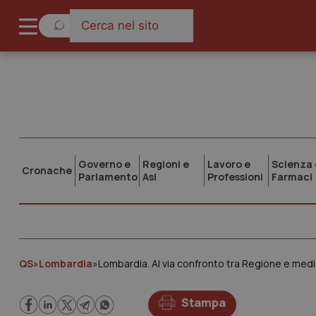
Governo e
Regioni e
Lavoro e
Scienza 
Cronache
Parlamento
Asl
Professioni
Farmaci
QS
»
Lombardia
»
Lombardia. Al via confronto tra Regione e medici
Stampa