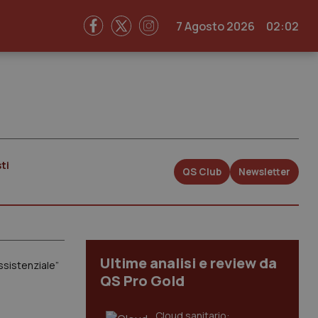
7 Agosto 2026
02:02
ti
QS Club
Newsletter
Ultime analisi e review da
assistenziale”
QS Pro Gold
Cloud sanitario: