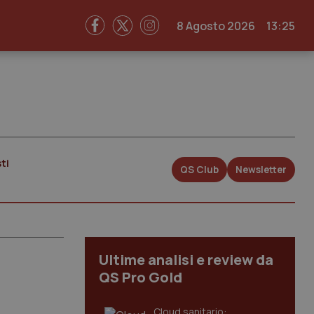
8 Agosto 2026
13:25
ti
QS Club
Newsletter
Ultime analisi e review da
QS Pro Gold
Cloud sanitario: