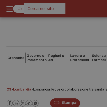
Governo e
Regioni e
Lavoro e
Scienza 
Cronache
Parlamento
Asl
Professioni
Farmaci
QS
»
Lombardia
»
Lombardia. Prove di collaborazione tra sanità i
Stampa