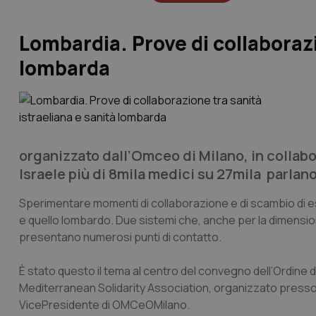
Lombardia. Prove di collaborazi
lombarda
organizzato dall’Omceo di Milano, in collab
Israele più di 8mila medici su 27mila parlano
Sperimentare momenti di collaborazione e di scambio di esp
e quello lombardo. Due sistemi che, anche per la dimensione 
presentano numerosi punti di contatto.
È stato questo il tema al centro del convegno dell’Ordine de
Mediterranean Solidarity Association, organizzato presso 
VicePresidente di OMCeOMilano.