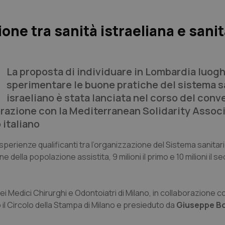
one tra sanità istraeliana e sani
La proposta di individuare in Lombardia luog
sperimentare le buone pratiche del sistema s
israeliano è stata lanciata nel corso del con
orazione con la Mediterranean Solidarity Associ
 italiano
erienze qualificanti tra l’organizzazione del Sistema sanitari
della popolazione assistita, 9 milioni il primo e 10 milioni il s
i Medici Chirurghi e Odontoiatri di Milano, in collaborazione co
il Circolo della Stampa di Milano e presieduto da
Giuseppe Bo