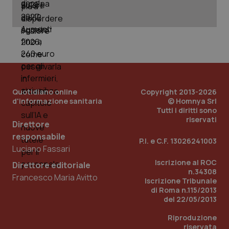
PHPSESSID
Sessio
PHP.net
www.quotidianosanita.it
Quotidiano online
Copyright 2013-2026
d'informazione sanitaria
© Homnya Srl
Tutti i diritti sono
riservati
Direttore
responsabile
P.I. e C.F. 13026241003
Luciano Fassari
Iscrizione al ROC
Direttore editoriale
n.34308
Francesco Maria Avitto
Iscrizione Tribunale
di Roma n.115/2013
del 22/05/2013
Riproduzione
riservata