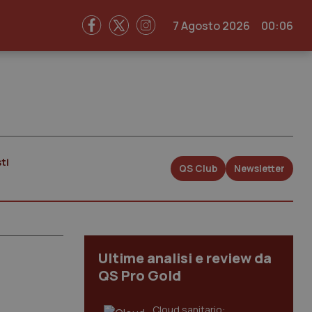
7 Agosto 2026
00:06
ti
QS Club
Newsletter
Ultime analisi e review da
QS Pro Gold
Cloud sanitario: