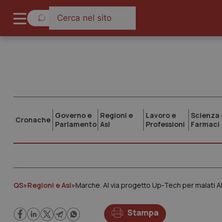
Governo e
Regioni e
Lavoro e
Scienza 
Cronache
Parlamento
Asl
Professioni
Farmaci
QS
»
Regioni e Asl
»
Marche. Al via progetto Up-Tech per malati 
Stampa