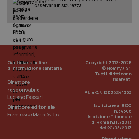
osservarla in sicurezza
Quotidiano online
Copyright 2013-2026
d'informazione sanitaria
© Homnya Srl
Tutti i diritti sono
riservati
_ga_KM60CM4NPH
.quotidianosanita.it
1 anno
Direttore
mes
responsabile
P.I. e C.F. 13026241003
Luciano Fassari
Iscrizione al ROC
Direttore editoriale
n.34308
Francesco Maria Avitto
Iscrizione Tribunale
di Roma n.115/2013
del 22/05/2013
Riproduzione