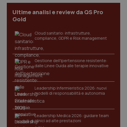
Ultime analisi e review da QS Pro
Gold
Cloud sanitario: infrastrutture,
compliance, GDPR e Risk management
Gestione dell'Ipertensione resistente:
dalle Linee Guida alle terapie innovative
CookieScriptConsent
5 mesi
CookieScript
settim
www.quotidianosanita.it
Leadership Infermieristica 2026: nuovi
modelli di responsabilità e autonomia
Leadership Medica 2026: guidare team
clinici ad alte prestazioni