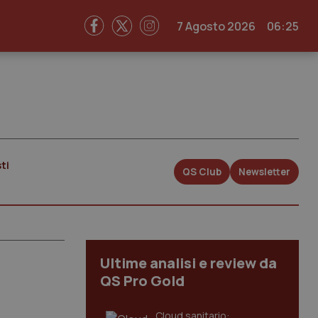
7 Agosto 2026
06:25
ti
QS Club
Newsletter
Ultime analisi e review da
QS Pro Gold
Cloud sanitario: