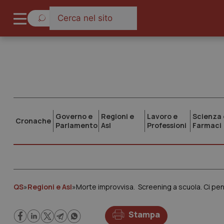
Governo e
Regioni e
Lavoro e
Scienza 
Cronache
Parlamento
Asl
Professioni
Farmaci
QS
»
Regioni e Asl
»
Morte improvvisa. Screening a scuola. Ci pe
Stampa