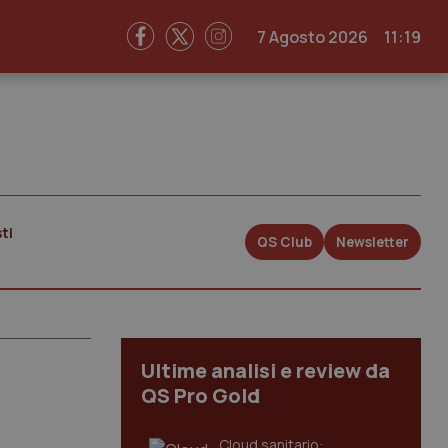
7 Agosto 2026
11:19
ti
QS Club
Newsletter
Ultime analisi e review da
QS Pro Gold
Cloud sanitario: