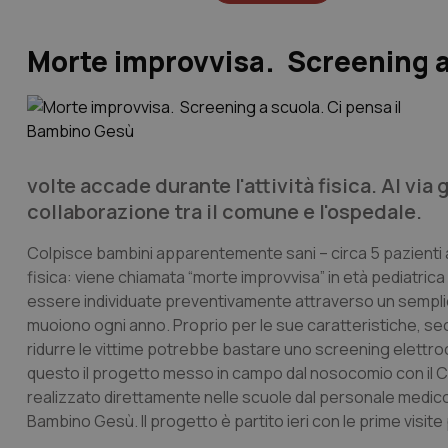
Morte improvvisa. Screening a
volte accade durante l'attività fisica. Al via
collaborazione tra il comune e l'ospedale.
Colpisce bambini apparentemente sani – circa 5 pazienti all
fisica: viene chiamata “morte improvvisa” in età pediatric
essere individuate preventivamente attraverso un semplic
muoiono ogni anno. Proprio per le sue caratteristiche, s
ridurre le vittime potrebbe bastare uno screening elettro
questo il progetto messo in campo dal nosocomio con il C
realizzato direttamente nelle scuole dal personale medico-
Bambino Gesù. Il progetto è partito ieri con le prime visite