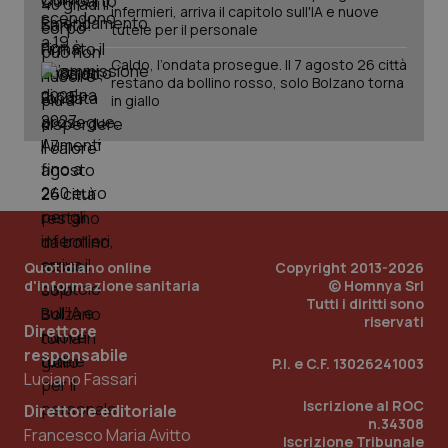
infermieri, arriva il capitolo sull'IA e nuove
tutele per il personale
Caldo, l’ondata prosegue. Il 7 agosto 26 città
restano da bollino rosso, solo Bolzano torna
in giallo
Quotidiano online
Copyright 2013-2026
d'informazione sanitaria
© Homnya Srl
_ga_KM60CM4NPH
.quotidianosanita.it
1 anno
Tutti i diritti sono
mes
riservati
Direttore
responsabile
P.I. e C.F. 13026241003
Luciano Fassari
Iscrizione al ROC
Direttore editoriale
n.34308
Francesco Maria Avitto
Iscrizione Tribunale