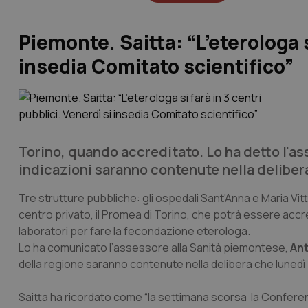
Piemonte. Saitta: “L’eterologa s
insedia Comitato scientifico”
Torino, quando accreditato. Lo ha detto l'a
indicazioni saranno contenute nella delibera
Tre strutture pubbliche: gli ospedali Sant'Anna e Maria Vit
centro privato, il Promea di Torino, che potrà essere accred
laboratori per fare la fecondazione eterologa.
Lo ha comunicato l’assessore alla Sanità piemontese,
Ant
della regione saranno contenute nella delibera che lunedì
Saitta ha ricordato come “la settimana scorsa la Conferenz