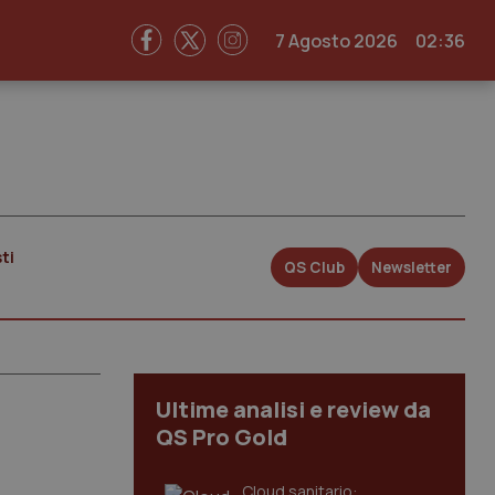
7 Agosto 2026
02:36
ti
QS Club
Newsletter
Ultime analisi e review da
QS Pro Gold
Cloud sanitario: