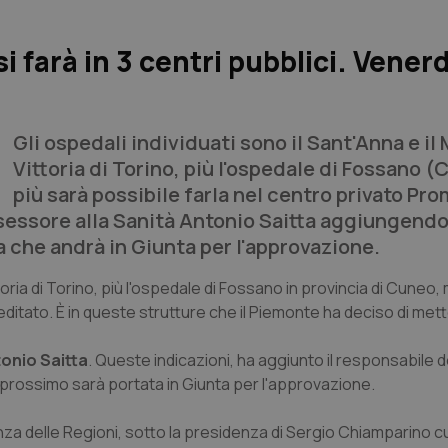
i farà in 3 centri pubblici. Venerd
Gli ospedali individuati sono il Sant'Anna e il 
Vittoria di Torino, più l'ospedale di Fossano (
più sarà possibile farla nel centro privato Pro
ssessore alla Sanità Antonio Saitta aggiungendo
 che andrà in Giunta per l'approvazione.
toria di Torino, più l'ospedale di Fossano in provincia di Cuneo
itato. È in queste strutture che il Piemonte ha deciso di metter
onio Saitta
. Queste indicazioni, ha aggiunto il responsabile d
 prossimo sarà portata in Giunta per l'approvazione.
a delle Regioni, sotto la presidenza di Sergio Chiamparino cui