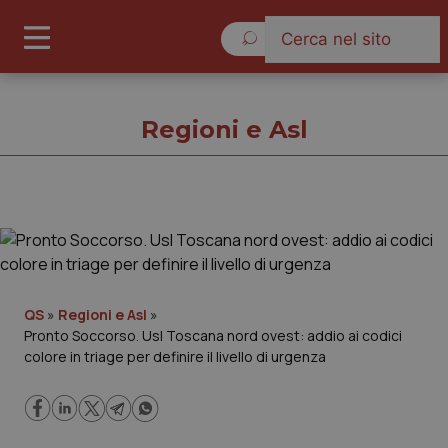
Sabato 8 Agosto 2026
Regioni e Asl
Regioni e Asl
Cronache
QS
»
Regioni e Asl
»
Pronto Soccorso. Usl Toscana nord ovest: addio ai codici
Governo e Parlamento
colore in triage per definire il livello di urgenza
Regioni e Asl
Lavoro e Professioni