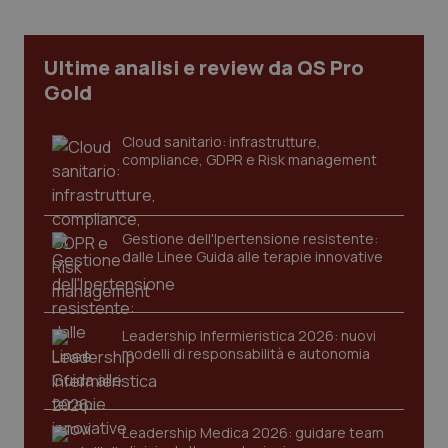
Ultime analisi e review da QS Pro
Gold
Cloud sanitario: infrastrutture,
compliance, GDPR e Risk management
Gestione dell'Ipertensione resistente:
dalle Linee Guida alle terapie innovative
CookieScriptConsent
5 mesi
CookieScript
settim
www.quotidianosanita.it
Leadership Infermieristica 2026: nuovi
modelli di responsabilità e autonomia
Leadership Medica 2026: guidare team