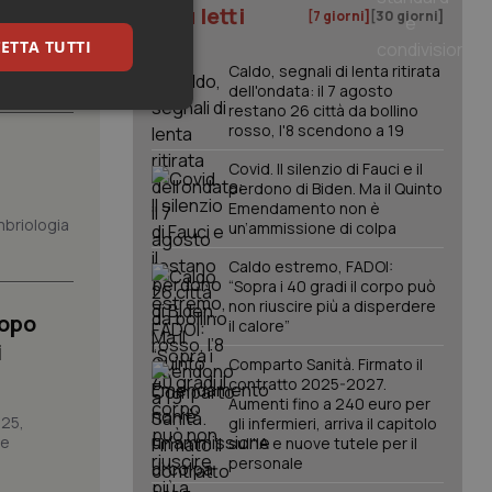
I più letti
[7 giorni]
[30 giorni]
ETTA TUTTI
ate le
Caldo, segnali di lenta ritirata
are...
dell'ondata: il 7 agosto
restano 26 città da bollino
keting
rosso, l'8 scendono a 19
Covid. Il silenzio di Fauci e il
perdono di Biden. Ma il Quinto
Emendamento non è
mbriologia
un’ammissione di colpa
Caldo estremo, FADOI:
“Sopra i 40 gradi il corpo può
non riuscire più a disperdere
igazione sulle pagine
Dopo
il calore”
kie.
i
Comparto Sanità. Firmato il
contratto 2025-2027.
er memorizzare le
Aumenti fino a 240 euro per
utente per la loro
025,
 dati sul consenso
gli infermieri, arriva il capitolo
itiche e
re
sull'IA e nuove tutele per il
tendo che le loro
personale
ssioni future.