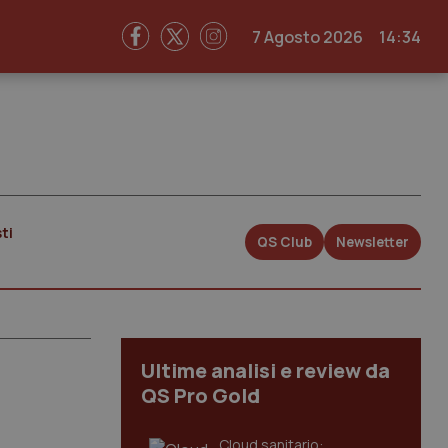
7 Agosto 2026
14:34
ti
QS Club
Newsletter
Ultime analisi e review da
QS Pro Gold
Cloud sanitario: