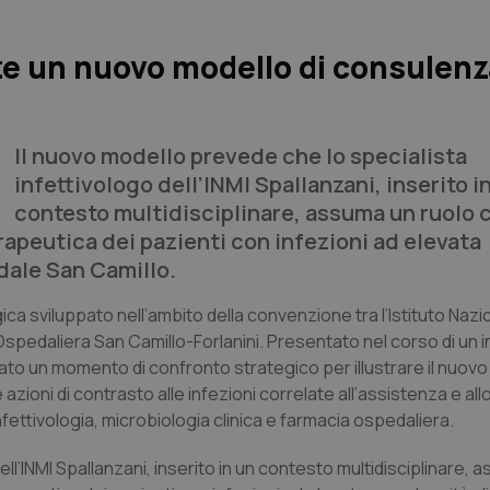
te un nuovo modello di consulenz
Il nuovo modello prevede che lo specialista
infettivologo dell’INMI Spallanzani, inserito i
contesto multidisciplinare, assuma un ruolo 
apeutica dei pazienti con infezioni ad elevata
dale San Camillo.
gica sviluppato nell’ambito della convenzione tra l’Istituto Nazi
Ospedaliera San Camillo-Forlanini. Presentato nel corso di un i
tato un momento di confronto strategico per illustrare il nuo
 azioni di contrasto alle infezioni correlate all’assistenza e all
nfettivologia, microbiologia clinica e farmacia ospedaliera.
ll’INMI Spallanzani, inserito in un contesto multidisciplinare, 