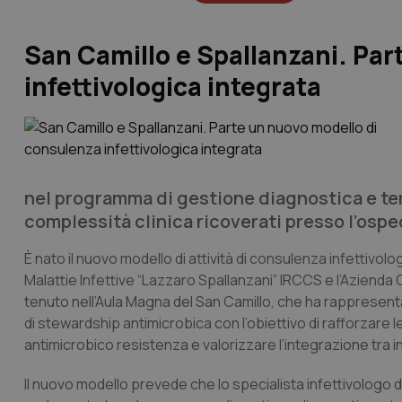
San Camillo e Spallanzani. Par
infettivologica integrata
nel programma di gestione diagnostica e ter
complessità clinica ricoverati presso l’ospe
È nato il nuovo modello di attività di consulenza infettivolo
Malattie Infettive “Lazzaro Spallanzani” IRCCS e l’Azienda 
tenuto nell’Aula Magna del San Camillo, che ha rappresen
di stewardship antimicrobica con l’obiettivo di rafforzare le
antimicrobico resistenza e valorizzare l’integrazione tra i
Il nuovo modello prevede che lo specialista infettivologo de