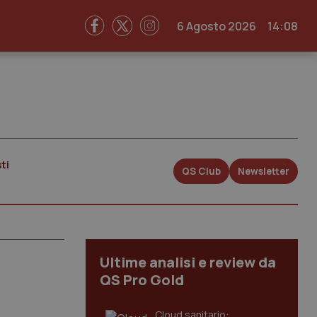
6 Agosto 2026
14:08
ti
QS Club
Newsletter
Ultime analisi e review da
QS Pro Gold
Cloud sanitario: