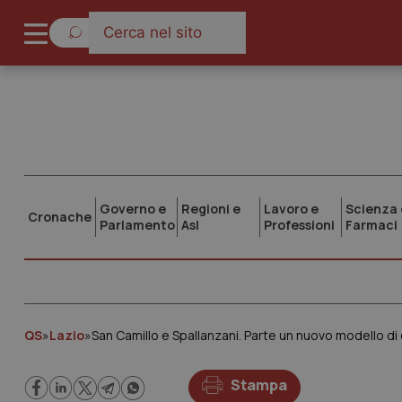
Governo e
Regioni e
Lavoro e
Scienza 
Cronache
Parlamento
Asl
Professioni
Farmaci
QS
»
Lazio
»
San Camillo e Spallanzani. Parte un nuovo modello di
Stampa