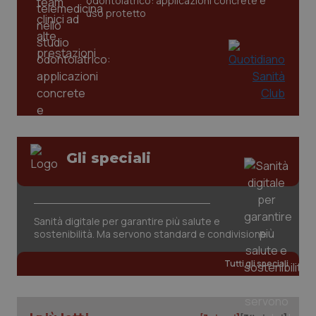
odontoiatrico: applicazioni concrete e
uso protetto
Gli speciali
PHPSESSID
Sessio
PHP.net
Sanità digitale per garantire più salute e
www.quotidianosanita.it
sostenibilità. Ma servono standard e condivisione
Tutti gli speciali