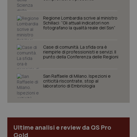
Regione Lombardia scrive al ministro
Schillaci: “Gli attuali indicatori non
fotografano la qualità reale del Ssn”
Case di comunità. La sfida ora è
riempirle di professionisti e servizi. Il
punto della Conferenza delle Regioni
CookieScriptConsent
5 mesi
CookieScript
settim
www.quotidianosanita.it
San Raffaele di Milano. Ispezioni e
criticità riscontrate, stop al
laboratorio di Embriologia
Ultime analisi e review da QS Pro
Gold