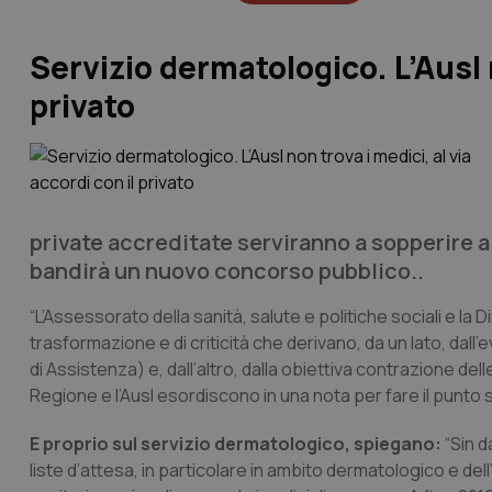
Servizio dermatologico. L’Ausl n
privato
private accreditate serviranno a sopperire 
bandirà un nuovo concorso pubblico..
“L’Assessorato della sanità, salute e politiche sociali e la
trasformazione e di criticità che derivano, da un lato, dall’ev
di Assistenza) e, dall’altro, dalla obiettiva contrazione delle
Regione e l’Ausl esordiscono in una nota per fare il punto sul
E proprio sul servizio dermatologico, spiegano:
“Sin d
liste d’attesa, in particolare in ambito dermatologico e de