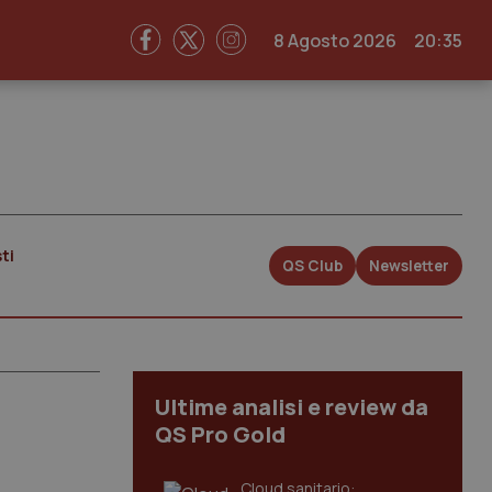
8 Agosto 2026
20:35
ti
QS Club
Newsletter
Ultime analisi e review da
QS Pro Gold
Cloud sanitario: