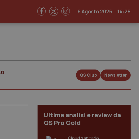
6 Agosto 2026
14:28
ti
QS Club
Newsletter
Ultime analisi e review da
QS Pro Gold
Cloud sanitario: