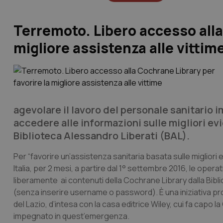
Terremoto. Libero accesso alla
migliore assistenza alle vittim
agevolare il lavoro del personale sanitario
accedere alle informazioni sulle migliori evi
Biblioteca Alessandro Liberati (BAL).
Per “favorire un’assistenza sanitaria basata sulle migliori e
Italia, per 2 mesi, a partire dal 1° settembre 2016, le opera
liberamente ai contenuti della Cochrane Library dalla Bib
(senza inserire username o password). È una iniziativa pr
del Lazio, d’intesa con la casa editrice Wiley, cui fa capo l
impegnato in quest’emergenza.