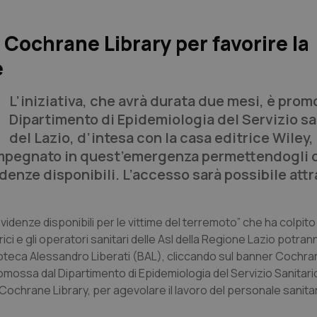
 Cochrane Library per favorire la
e
L’iniziativa, che avrà durata due mesi, è prom
Dipartimento di Epidemiologia del Servizio sa
del Lazio, d’intesa con la casa editrice Wiley,
 impegnato in quest’emergenza permettendogli 
denze disponibili. L’accesso sarà possibile attr
videnze disponibili per le vittime del terremoto” che ha colpito 
trici e gli operatori sanitari delle Asl della Regione Lazio potr
lioteca Alessandro Liberati (BAL), cliccando sul banner Cochra
omossa dal Dipartimento di Epidemiologia del Servizio Sanitar
a Cochrane Library, per agevolare il lavoro del personale sanita