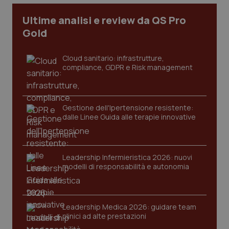
Ultime analisi e review da QS Pro
Gold
Cloud sanitario: infrastrutture,
compliance, GDPR e Risk management
Gestione dell'Ipertensione resistente:
dalle Linee Guida alle terapie innovative
CookieScriptConsent
5 mesi
CookieScript
settim
www.quotidianosanita.it
Leadership Infermieristica 2026: nuovi
modelli di responsabilità e autonomia
Leadership Medica 2026: guidare team
clinici ad alte prestazioni