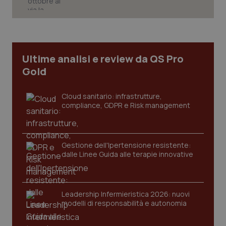
Ultime analisi e review da QS Pro
Gold
Cloud sanitario: infrastrutture,
compliance, GDPR e Risk management
Gestione dell'Ipertensione resistente:
CookieScriptConsent
5 mesi
CookieScript
dalle Linee Guida alle terapie innovative
settim
www.quotidianosanita.it
Leadership Infermieristica 2026: nuovi
modelli di responsabilità e autonomia