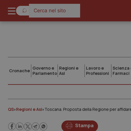
Governo e
Regioni e
Lavoro e
Scienza 
Cronache
Parlamento
Asl
Professioni
Farmaci
QS
»
Regioni e Asl
»
Stampa