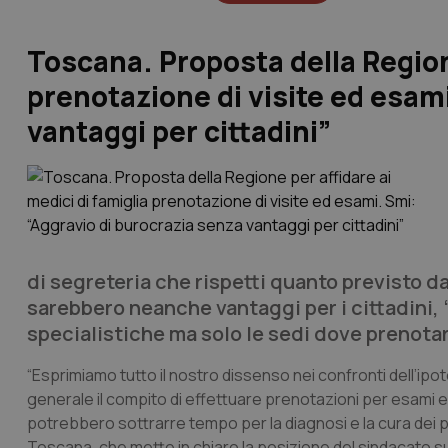
Toscana. Proposta della Regione
prenotazione di visite ed esam
vantaggi per cittadini”
di segreteria che rispetti quanto previsto da
sarebbero neanche vantaggi per i cittadini, “
specialistiche ma solo le sedi dove prenotar
“Esprimiamo tutto il nostro dissenso nei confronti dell’ipo
generale il compito di effettuare prenotazioni per esami e 
potrebbero sottrarre tempo per la diagnosi e la cura dei p
Toscana, che mette in chiaro la posizione del sindacato su