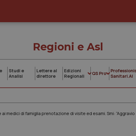
Regioni e Asl
e
Studi e
Lettere al
Edizioni
Professionis
QS Pro
Analisi
direttore
Regionali
Sanitari.AI