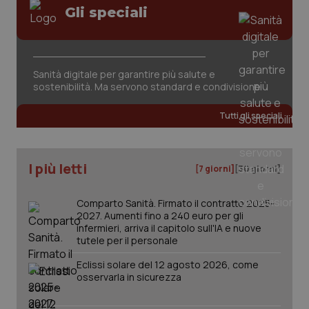
Gli speciali
Sanità digitale per garantire più salute e
sostenibilità. Ma servono standard e condivisione
Tutti gli speciali
I più letti
[7 giorni]
[30 giorni]
Comparto Sanità. Firmato il contratto 2025-
2027. Aumenti fino a 240 euro per gli
infermieri, arriva il capitolo sull'IA e nuove
tutele per il personale
Eclissi solare del 12 agosto 2026, come
osservarla in sicurezza
PHPSESSID
Sessio
PHP.net
www.quotidianosanita.it