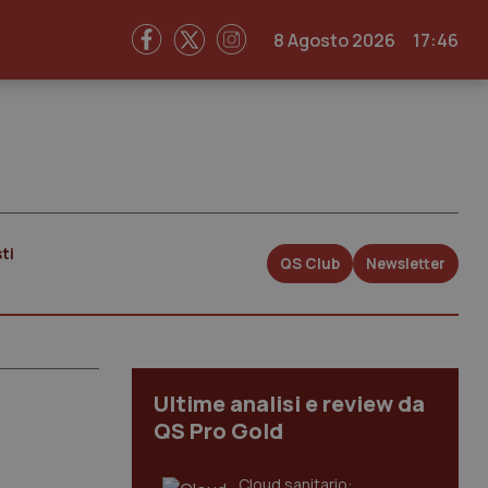
8 Agosto 2026
17:46
ti
QS Club
Newsletter
Ultime analisi e review da
QS Pro Gold
Cloud sanitario: