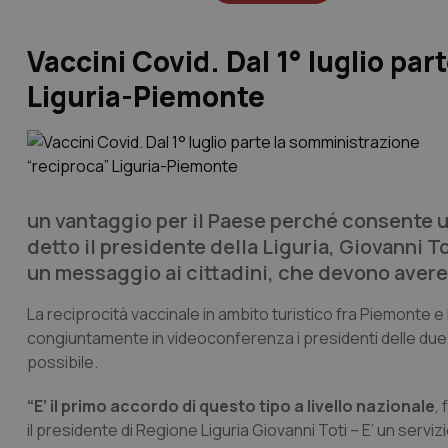
Vaccini Covid. Dal 1° luglio pa
Liguria-Piemonte
un vantaggio per il Paese perché consente u
detto il presidente della Liguria, Giovanni 
un messaggio ai cittadini, che devono avere 
La reciprocità vaccinale in ambito turistico fra Piemonte e
congiuntamente in videoconferenza i presidenti delle due
possibile.
“E’ il primo accordo di questo tipo a livello nazionale
,
il presidente di Regione Liguria Giovanni Toti – E’ un servi