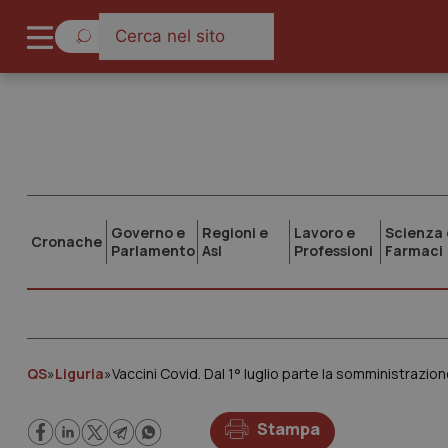
Governo e
Regioni e
Lavoro e
Scienza 
Cronache
Parlamento
Asl
Professioni
Farmaci
QS
»
Liguria
»
Vaccini Covid. Dal 1° luglio parte la somministrazio
Stampa