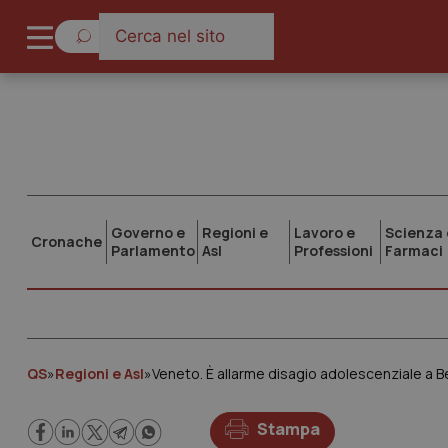
Governo e
Regioni e
Lavoro e
Scienza 
Cronache
Parlamento
Asl
Professioni
Farmaci
QS
»
Regioni e Asl
»
Veneto. È allarme disagio adolescenziale a B
Stampa