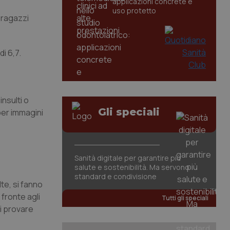
applicazioni concrete e
uso protetto
 ragazzi
di 6,7.
insulti o
Gli speciali
 per immagini
Sanità digitale per garantire più
salute e sostenibilità. Ma servono
standard e condivisione
te, si fanno
fronte agli
Tutti gli speciali
i provare