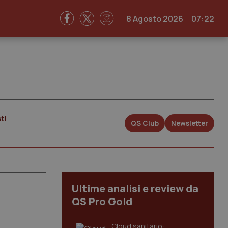
8 Agosto 2026
07:22
ti
QS Club
Newsletter
Ultime analisi e review da
QS Pro Gold
Cloud sanitario: