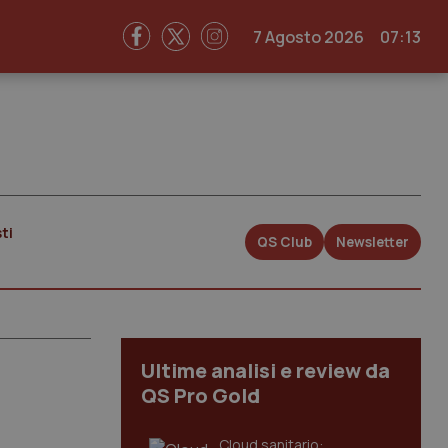
7 Agosto 2026
07:13
ti
QS Club
Newsletter
Ultime analisi e review da
QS Pro Gold
Cloud sanitario: