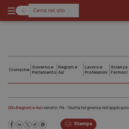
Governo e
Regioni e
Lavoro e
Scienza 
Cronache
Parlamento
Asl
Professioni
Farmaci
QS
»
Regioni e Asl
»
Veneto. Pd: “Giunta tergiversa nell’applicazio
Stampa