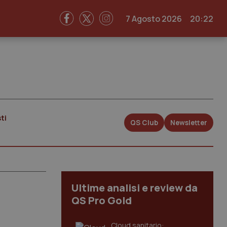
7 Agosto 2026
20:22
ti
QS Club
Newsletter
Ultime analisi e review da
QS Pro Gold
Cloud sanitario: