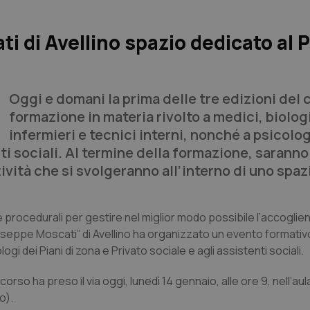
ti di Avellino spazio dedicato al 
Oggi e domani la prima delle tre edizioni del 
formazione in materia rivolto a medici, biologi
infermieri e tecnici interni, nonché a psicolog
nti sociali. Al termine della formazione, saranno
tività che si svolgeranno all’interno di uno spaz
i e procedurali per gestire nel miglior modo possibile l’accoglie
iuseppe Moscati” di Avellino ha organizzato un evento formati
logi dei Piani di zona e Privato sociale e agli assistenti sociali.
l corso ha preso il via oggi, lunedì 14 gennaio, alle ore 9, nell’aul
o).