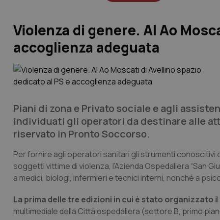
Violenza di genere. Al Ao Mosca
accoglienza adeguata
Piani di zona e Privato sociale e agli assiste
individuati gli operatori da destinare alle at
riservato in Pronto Soccorso.
Per fornire agli operatori sanitari gli strumenti conoscitiv
soggetti vittime di violenza, l’Azienda Ospedaliera “San G
a medici, biologi, infermieri e tecnici interni, nonché a psico
La prima delle tre edizioni in cui è stato organizzato i
multimediale della Città ospedaliera (settore B, primo pian