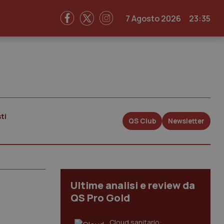
7 Agosto 2026
23:35
ti
QS Club
Newsletter
Ultime analisi e review da
QS Pro Gold
Cloud sanitario: