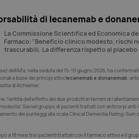
borsabilità di lecanemab e donan
La Commissione Scientifica ed Economica de
Farmaco: "Beneficio clinico modesto, rischi 
trascurabili. La differenza rispetto al placebo 
) dell’Aifa, nella seduta del 15-19 giugno 2026, ha confermat
inali a base dei principi attivi
lecanemab e donanemab
, ant
attia di Alzheimer.
l’entità dell’effetto dei due prodotti in termini di rallentamen
odesta”. Sia nel gruppo di pazienti trattati con anticorpi anti
ramento dei punteggi alla scala Clinical Dementia Rating-Sum 
ppo a 18 mesi tra i pazienti trattati con il farmaco attivo e il g