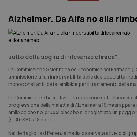
Alzheimer. Da Aifa no alla rim
sotto della soglia di rilevanza clinica".
La Commissione Scientifica ed Economica del Farmaco (Cse
ammissione alla rimborsabilità
delle due specialità medic
monoclonali anti-beta-amiloide per il trattamento della mal
La Commissione ha motivato la decisione sottolineando che “
progressione della malattia di Alzheimer a 18 mesi appare m
amiloide che nei gruppi placebo si è registrato un peggio
(CDR-SB) a 18 mesi.
Nel dettaglio, la differenza media osservata a livello di gru