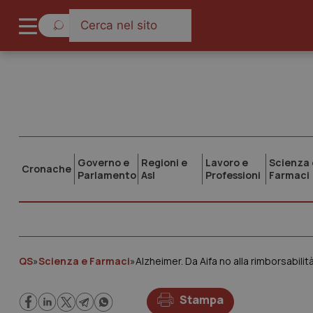
Governo e
Regioni e
Lavoro e
Scienza 
Cronache
Parlamento
Asl
Professioni
Farmaci
QS
»
Scienza e Farmaci
»
Alzheimer. Da Aifa no alla rimborsabi
Stampa