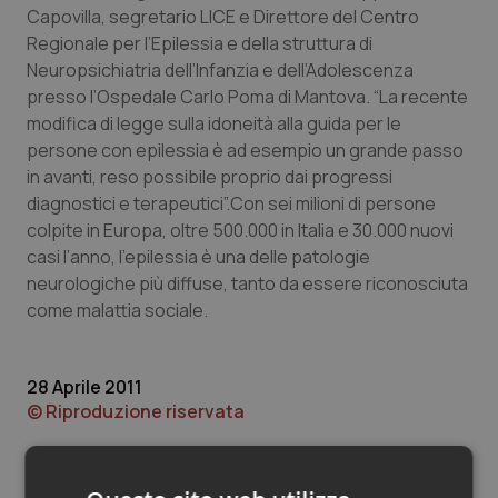
Valle D’Aosta
Oncodermatologia
Capovilla, segretario LICE e Direttore del Centro
Regionale per l’Epilessia e della struttura di
Veneto
Oncoematologia
Neuropsichiatria dell’Infanzia e dell’Adolescenza
presso l’Ospedale Carlo Poma di Mantova. “La recente
Oncologia & Nutrizione
modifica di legge sulla idoneità alla guida per le
persone con epilessia è ad esempio un grande passo
Psoriasi & pelle
in avanti, reso possibile proprio dai progressi
diagnostici e terapeutici”.Con sei milioni di persone
colpite in Europa, oltre 500.000 in Italia e 30.000 nuovi
Quotidiano Cardiologia
casi l’anno, l’epilessia è una delle patologie
neurologiche più diffuse, tanto da essere riconosciuta
Quotidiano Chirurgia
come malattia sociale.
Quotidiano Oncologia
28 Aprile 2011
Quotidiano Pediatria
© Riproduzione riservata
Rene & patologie urogenitali