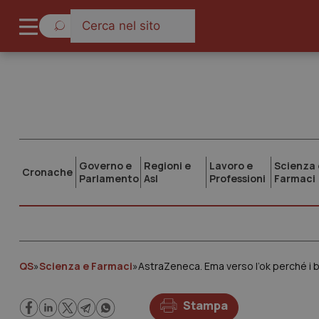
Governo e
Regioni e
Lavoro e
Scienza 
Cronache
Parlamento
Asl
Professioni
Farmaci
QS
»
Scienza e Farmaci
»
Stampa