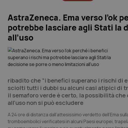
AstraZeneca. Ema verso l’ok pe
potrebbe lasciare agli Stati la
all’uso
ribadito che “i benefici superano i rischi di 
sciolti tutti i dubbi su alcuni casi atipici d
il semaforo verde è certo, la possibilità che
all'uso non si può escludere
A 24 ore di distanza dall’attesissimo verdetto dell’Ema sul
tromboembolici verificatesi in alcuni Paesi europei, trapel