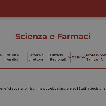
Scienza e Farmaci
e
Studi e
Lettere al
Edizioni
Professionis
QS Pro
Analisi
direttore
Regionali
Sanitari.AI