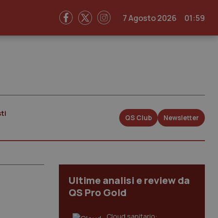
7 Agosto 2026
01:59
ti
QS Club
Newsletter
Ultime analisi e review da
QS Pro Gold
Cloud sanitario: