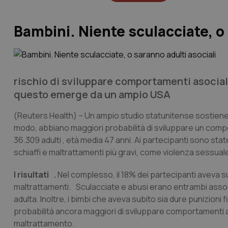
Bambini. Niente sculacciate, o 
rischio di sviluppare comportamenti asociali
questo emerge da un ampio USA
(Reuters Health)
– Un ampio studio statunitense sostiene c
modo, abbiano maggiori probabilità di sviluppare un comport
36.309 adulti , età media 47 anni. Ai partecipanti sono sta
schiaffi e maltrattamenti più gravi, come violenza sessua
I risultati .
Nel complesso, il 18% dei partecipanti aveva sub
maltrattamenti. Sculacciate e abusi erano entrambi associ
adulta. Inoltre, i bimbi che aveva subito sia dure punizi
probabilità ancora maggiori di sviluppare comportamenti as
maltrattamento.