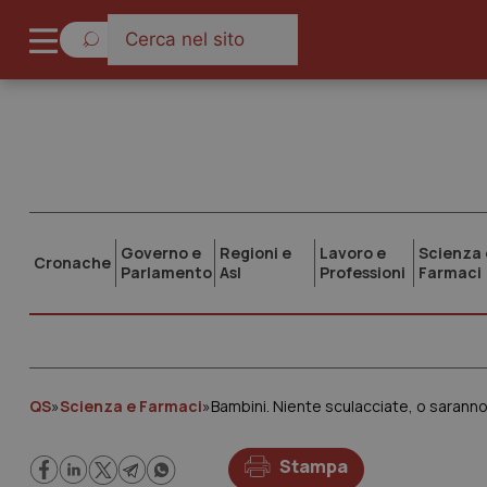
Governo e
Regioni e
Lavoro e
Scienza 
Cronache
Parlamento
Asl
Professioni
Farmaci
QS
»
Scienza e Farmaci
»
Bambini. Niente sculacciate, o saranno 
Stampa